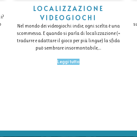
S
LOCALIZZAZIONE
VIDEOGIOCHI
i?
o
s
Nel mondo dei videogiochi indie, ogni scelta è una
scommessa. E quando si parla di localizzazione (=
tradurre e adattare il gioco per più lingue) la sfida
può sembrare insormontabile,…
Leggi tutto