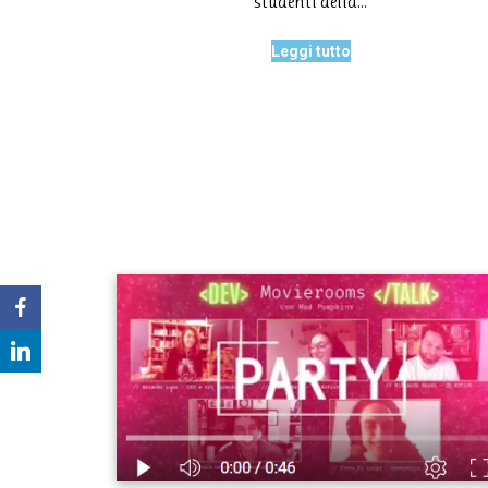
studenti della…
Leggi tutto