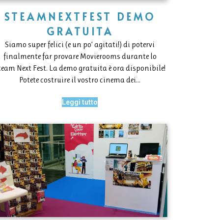
STEAMNEXTFEST DEMO
GRATUITA
Siamo super felici (e un po’ agitati!) di potervi
finalmente far provare Movierooms durante lo
team Next Fest. La demo gratuita è ora disponibile!
Potete costruire il vostro cinema dei…
Leggi tutto