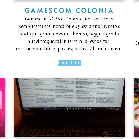
GAMESCOM COLONIA
Gamescom 2025 di Colonia: un’esperienza
semplicemente incredibile! Quest’anno l’evento è
stato più grande e vario che mai, raggiungendo
nuovi traguardi in termini di espositori,
S
internazionalità e spazi espositivi. Alcuni numeri…
Leggi tutto