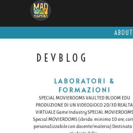
ABOUT
DEVBLOG
LABORATORI &
FORMAZIONI
SPECIAL MOVIEROOMS VAULTED BLOOM EDU
PRODUZIONE DI UN VIDEOGIOCO 2D/3D REALTA
VIRTUALE Game Industry SPECIAL MOVIEROOM
Special MOVIEROOMS (ibrido: minimo 10 ore, cor
personalizzabile con docente/materia) Destinato