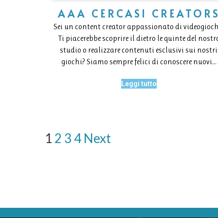
AAA CERCASI CREATOR
Sei un content creator appassionato di videogioch
Ti piacerebbe scoprire il dietro le quinte del nostr
studio o realizzare contenuti esclusivi sui nostri
giochi? Siamo sempre felici di conoscere nuovi…
Leggi tutto
1
2
3
4
Next