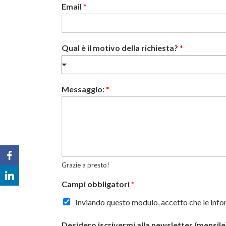
Email
*
Qual è il motivo della richiesta?
*
Messaggio:
*
Grazie a presto!
Campi obbligatori
*
Inviando questo modulo, accetto che le info
Desidero iscrivermi alla newsletter (mensile