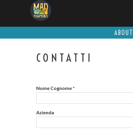
Salta
al
contenuto
ABOUT
CONTATTI
Nome Cognome
*
Azienda