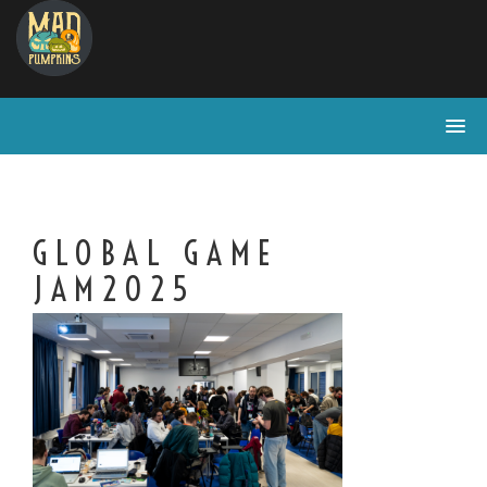
GLOBAL GAME
JAM2025