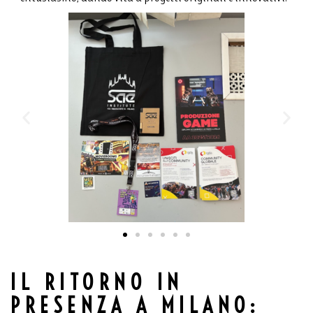
IL RITORNO IN
PRESENZA A MILANO: