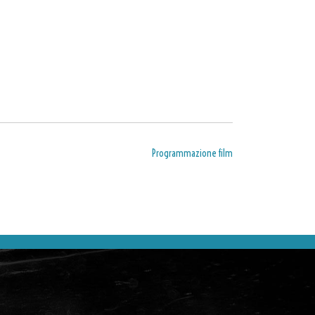
Programmazione film