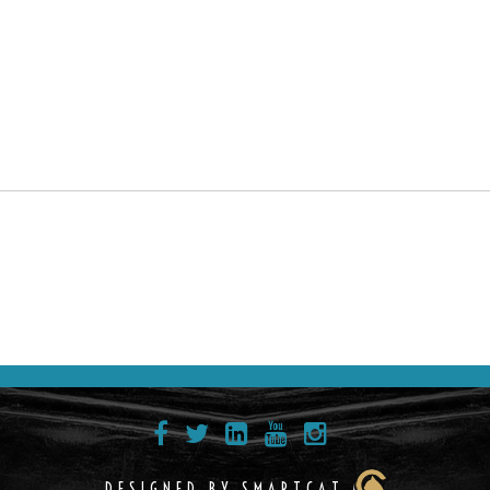
DESIGNED BY SMARTCAT