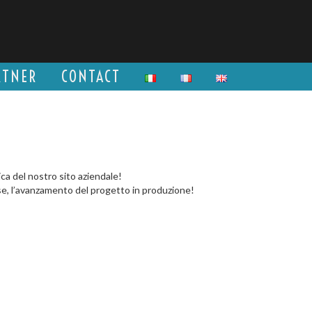
RTNER
CONTACT
ca del nostro sito aziendale!
mese, l’avanzamento del progetto in produzione!