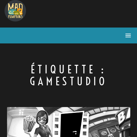
Skip
to
content
ÉTIQUETTE :
GAMESTUDIO